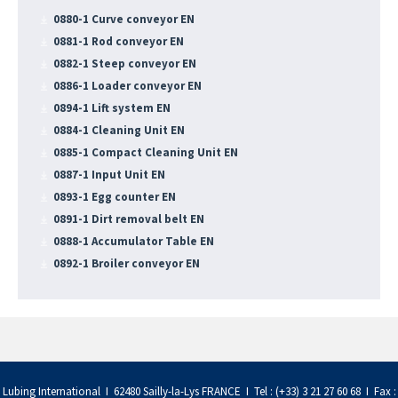
0880-1 Curve conveyor EN
0881-1 Rod conveyor EN
0882-1 Steep conveyor EN
0886-1 Loader conveyor EN
0894-1 Lift system EN
0884-1 Cleaning Unit EN
0885-1 Compact Cleaning Unit EN
0887-1 Input Unit EN
0893-1 Egg counter EN
0891-1 Dirt removal belt EN
0888-1 Accumulator Table EN
0892-1 Broiler conveyor EN
Lubing International I 62480 Sailly-la-Lys FRANCE I Tel : (+33) 3 21 27 60 68 I Fax :