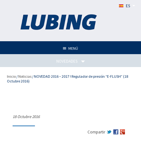
ES
MENÚ
NOVEDADES
Inicio
/
Noticias
/ NOVEDAD 2016 – 2017 ! Regulador de presión “E-FLUSH” (18
Octubre 2016)
NOVEDAD 2016 – 2017 !
Regulador de presión “E-
FLUSH”
18 Octubre 2016
Compartir