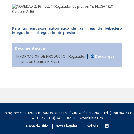
Para un enjuague automático de las líneas de bebedero
integrado en el regulador de presión!
Documentación
INFORMACIÓN DE PRODUCTO - Regulador
Descargar
de presión Optima E-Flush
Lubing Ibérica I 09200 MIRANDA DE EBRO (BURGOS) ESPAÑA I Tel. (+34) 947 33 10
40 I Fax. (+34) 947 33 02 68 I
www.lubing.es
Mapa del sitio
Notas legales
Créditos